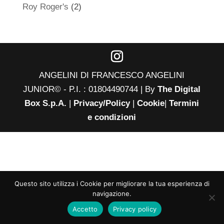
Roy Roger's
(2)
ANGELINI DI FRANCESCO ANGELINI
JUNIOR© - P.I. : 01804490744 | By
The Digital
Box S.p.A.
|
Privacy/Policy
|
Cookie
|
Termini
e condizioni
Questo sito utilizza i Cookie per migliorare la tua esperienza di
navigazione.
Accetto
Privacy policy