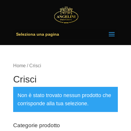
Seleziona una pagina
Home
/ Crisci
Crisci
Non è stato trovato nessun prodotto che
corrisponde alla tua selezione.
Categorie prodotto