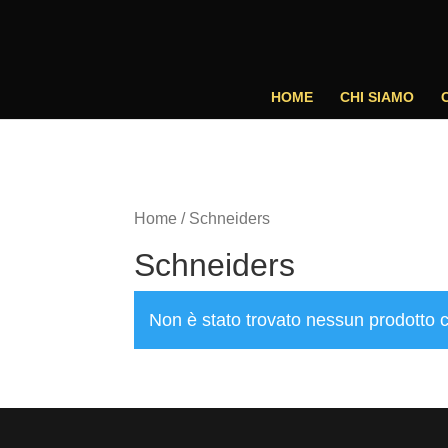
HOME
CHI SIAMO
Home
/ Schneiders
Schneiders
Non è stato trovato nessun prodotto c