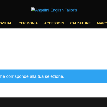
CASUAL
CERIMONIA
ACCESSORI
CALZATURE
MARC
he corrisponde alla tua selezione.